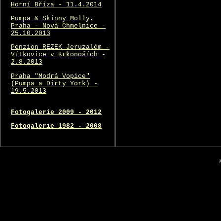
Horní Bříza - 11.4.2014
Pumpa & Skinny Molly,
Praha - Nová Chmelnice -
25.10.2013
Penzion REZEK Jeruzalém -
Vítkovice v Krkonoších -
2.8.2013
Praha "Modrá Vopice"
(Pumpa a Dirty York) -
19.5.2013
Fotogalerie 2009 - 2012
Fotogalerie 1982 - 2008