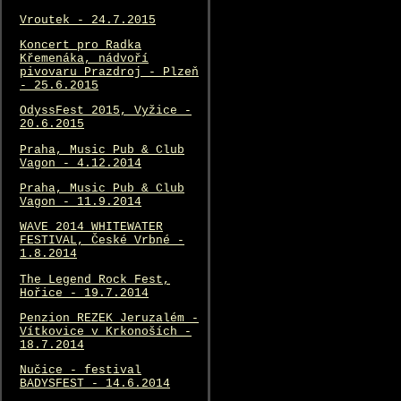
Vroutek - 24.7.2015
Koncert pro Radka
Křemenáka, nádvoří
pivovaru Prazdroj - Plzeň
- 25.6.2015
OdyssFest 2015, Vyžice -
20.6.2015
Praha, Music Pub & Club
Vagon - 4.12.2014
Praha, Music Pub & Club
Vagon - 11.9.2014
WAVE 2014 WHITEWATER
FESTIVAL, České Vrbné -
1.8.2014
The Legend Rock Fest,
Hořice - 19.7.2014
Penzion REZEK Jeruzalém -
Vítkovice v Krkonoších -
18.7.2014
Nučice - festival
BADYSFEST - 14.6.2014