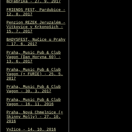
mcFabrika - 27. 9. 2017
FRIENDS FEST, Pardubice -
12. 8. 2017
Penzion REZEK Jeruzalém -
Vítkovice v Krkonoších -
15. 7. 2017
BADYSFEST, Nučice u Prahy
- 17. 6. 2017
Praha, Music Pub & Club
Vagon (Dan Horyna 60) -
13. 6. 2017
Praha, Music Pub & Club
Vagon (+ FURIE) - 25. 5.
2017
Praha, Music Pub & Club
Vagon - 30. 3. 2017
Praha, Music Pub & Club
Vagon - 16. 11. 2016
Praha, Nová Chmelnice (+
Skinny Molly) - 27. 10.
2016
Vyžice - 14. 10. 2016