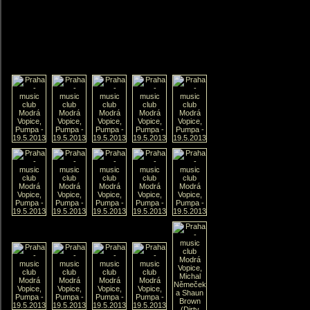
«« Praha - music club Modrá 