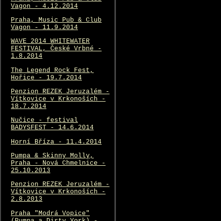
Vagon - 4.12.2014
Praha, Music Pub & Club
Vagon - 11.9.2014
WAVE 2014 WHITEWATER
FESTIVAL, České Vrbné -
1.8.2014
The Legend Rock Fest,
Hořice - 19.7.2014
Penzion REZEK Jeruzalém -
Vítkovice v Krkonoších -
18.7.2014
Nučice - festival
BADYSFEST - 14.6.2014
Horní Bříza - 11.4.2014
Pumpa & Skinny Molly,
Praha - Nová Chmelnice -
25.10.2013
Penzion REZEK Jeruzalém -
Vítkovice v Krkonoších -
2.8.2013
Praha "Modrá Vopice"
(Pumpa a Dirty York) -