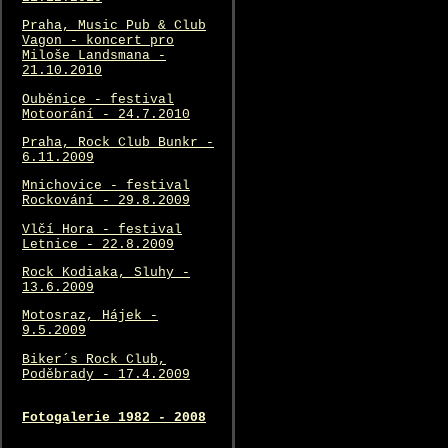
Praha, Music Pub & Club
Vagon - koncert pro
Miloše Landsmana -
21.10.2010
Ouběnice - festival
Motoorání - 24.7.2010
Praha, Rock Club Bunkr -
6.11.2009
Mnichovice - festival
Rockování - 29.8.2009
Vlčí Hora - festival
Letnice - 22.8.2009
Rock Kodiaka, Sluhy -
13.6.2009
Motosraz, Hájek -
9.5.2009
Biker´s Rock Club,
Poděbrady - 17.4.2009
Fotogalerie 1982 - 2008