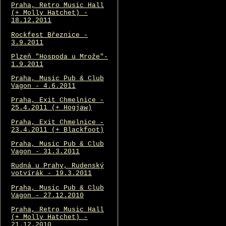
Praha, Retro Music Hall
(+ Molly Hatchet) -
18.12.2011
Rockfest Březnice -
3.9.2011
Plzeň "Hospoda u Mrože"-
1.9.2011
Praha, Music Pub & Club
Vagon - 4.6.2011
Praha, Exit Chmelnice -
25.4.2011 (+ Hogjaw)
Praha, Exit Chmelnice -
23.4.2011 (+ Blackfoot)
Praha, Music Pub & Club
Vagon - 31.3.2011
Rudná u Prahy, Rudenský
votvírák - 19.3.2011
Praha, Music Pub & Club
Vagon - 27.12.2010
Praha, Retro Music Hall
(+ Molly Hatchet) -
21.12.2010