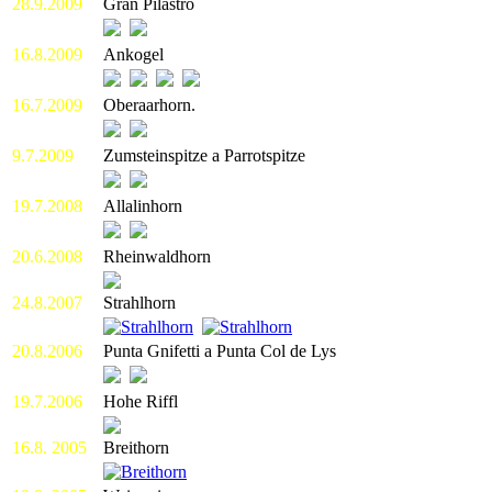
28.9.2009
Gran Pilastro
16.8.2009
Ankogel
16.7.2009
Oberaarhorn.
9.7.2009
Zumsteinspitze a Parrotspitze
19.7.2008
Allalinhorn
20.6.2008
Rheinwaldhorn
24.8.2007
Strahlhorn
20.8.2006
Punta Gnifetti a Punta Col de Lys
19.7.2006
Hohe Riffl
16.8. 2005
Breithorn