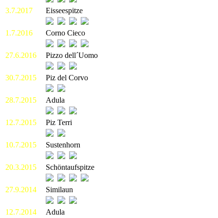
3.7.2017
Eisseespitze
1.7.2016
Corno Cieco
27.6.2016
Pizzo dell´Uomo
30.7.2015
Piz del Corvo
28.7.2015
Adula
12.7.2015
Piz Terri
10.7.2015
Sustenhorn
20.3.2015
Schöntaufspitze
27.9.2014
Similaun
12.7.2014
Adula