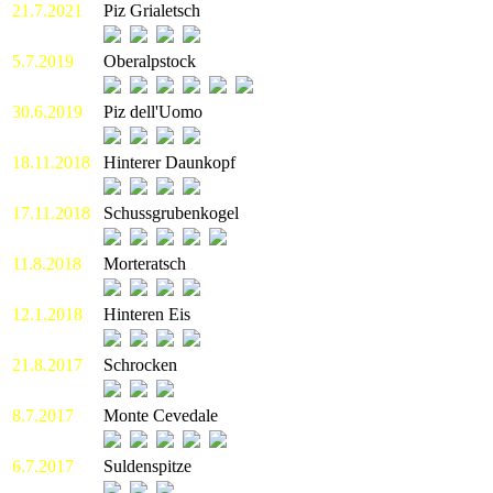
21.7.2021
Piz Grialetsch
5.7.2019
Oberalpstock
30.6.2019
Piz dell'Uomo
18.11.2018
Hinterer Daunkopf
17.11.2018
Schussgrubenkogel
11.8.2018
Morteratsch
12.1.2018
Hinteren Eis
21.8.2017
Schrocken
8.7.2017
Monte Cevedale
6.7.2017
Suldenspitze