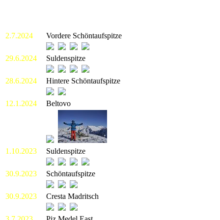
2.7.2024
Vordere Schöntaufspitze
29.6.2024
Suldenspitze
28.6.2024
Hintere Schöntaufspitze
12.1.2024
Beltovo
1.10.2023
Suldenspitze
30.9.2023
Schöntaufspitze
30.9.2023
Cresta Madritsch
3.7.2023
Piz Medel East